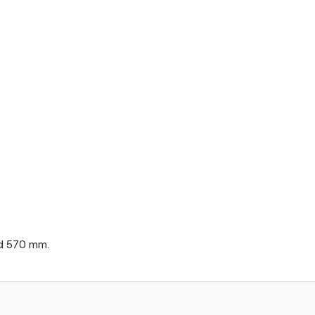
d 570 mm.