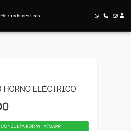
Electrodomésticos
O HORNO ELÉCTRICO
00
CONSULTA POR WHATSAPP