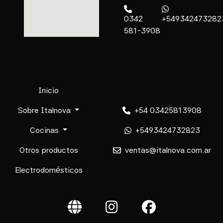
0342
+549342473282
581-3908
Inicio
Sobre Italnova
+54 03425813908
Cocinas
+5493424732823
Otros productos
ventas@italnova.com.ar
Electrodomésticos