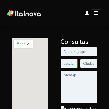
Consultas
Acepto que mis datos