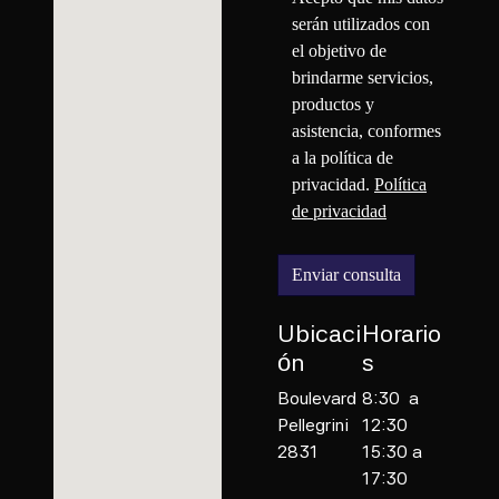
serán utilizados con
el objetivo de
brindarme servicios,
productos y
asistencia, conformes
a la política de
privacidad.
Política
de privacidad
Enviar consulta
Ubicaci
Horario
ón
s
Boulevard
8:30 a
Pellegrini
12:30
2831
15:30 a
17:30